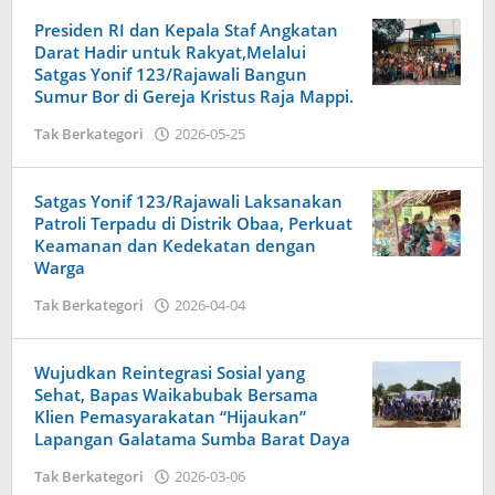
Admin
Presiden RI dan Kepala Staf Angkatan
Darat Hadir untuk Rakyat,Melalui
Satgas Yonif 123/Rajawali Bangun
Sumur Bor di Gereja Kristus Raja Mappi.
oleh
Tak Berkategori
2026-05-25
Admin
Satgas Yonif 123/Rajawali Laksanakan
Patroli Terpadu di Distrik Obaa, Perkuat
Keamanan dan Kedekatan dengan
Warga
oleh
Tak Berkategori
2026-04-04
Admin
Wujudkan Reintegrasi Sosial yang
Sehat, Bapas Waikabubak Bersama
Klien Pemasyarakatan “Hijaukan”
Lapangan Galatama Sumba Barat Daya
oleh
Tak Berkategori
2026-03-06