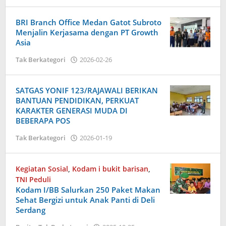
Admin
BRI Branch Office Medan Gatot Subroto
Menjalin Kerjasama dengan PT Growth
Asia
oleh
Tak Berkategori
2026-02-26
Admin
SATGAS YONIF 123/RAJAWALI BERIKAN
BANTUAN PENDIDIKAN, PERKUAT
KARAKTER GENERASI MUDA DI
BEBERAPA POS
oleh
Tak Berkategori
2026-01-19
Admin
Kegiatan Sosial
,
Kodam i bukit barisan
,
TNI Peduli
Kodam I/BB Salurkan 250 Paket Makan
Sehat Bergizi untuk Anak Panti di Deli
Serdang