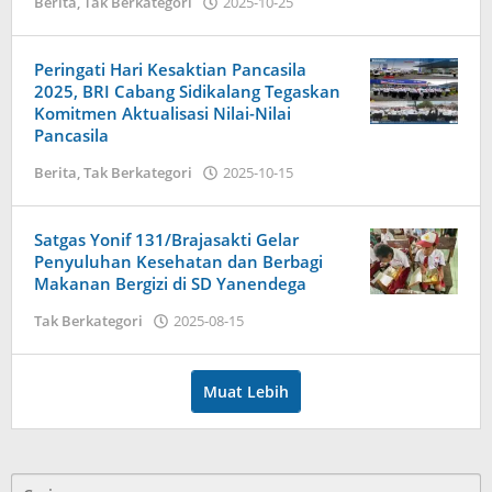
oleh
Berita
,
Tak Berkategori
2025-10-25
Admin
Peringati Hari Kesaktian Pancasila
2025, BRI Cabang Sidikalang Tegaskan
Komitmen Aktualisasi Nilai-Nilai
Pancasila
oleh
Berita
,
Tak Berkategori
2025-10-15
Admin
Satgas Yonif 131/Brajasakti Gelar
Penyuluhan Kesehatan dan Berbagi
Makanan Bergizi di SD Yanendega
oleh
Tak Berkategori
2025-08-15
Admin
Muat Lebih
Cari