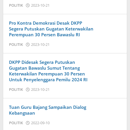
oleh
POLITIK
2023-10-21
Admin
Pro Kontra Demokrasi Desak DKPP
Segera Putuskan Gugatan Keterwakilan
Perempuan 30 Persen Bawaslu RI
oleh
POLITIK
2023-10-21
Admin
DKPP Didesak Segera Putuskan
Gugatan Bawaslu Sumut Tentang
Keterwakilan Perempuan 30 Persen
Untuk Penyelenggara Pemilu 2024 RI
oleh
POLITIK
2023-10-21
Admin
Tuan Guru Bajang Sampaikan Dialog
Kebangsaan
oleh
POLITIK
2022-09-10
Admin