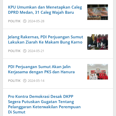
KPU Umumkan dan Menetapkan Caleg
DPRD Medan, 31 Caleg Wajah Baru
oleh
POLITIK
2024-05-28
Admin
Jelang Rakernas, PDI Perjuangan Sumut
Lakukan Ziarah Ke Makam Bung Karno
oleh
POLITIK
2024-05-21
Admin
PDI Perjuangan Sumut Akan Jalin
Kerjasama dengan PKS dan Hanura
oleh
POLITIK
2024-05-14
Admin
Pro Kontra Demokrasi Desak DKPP
Segera Putuskan Gugatan Tentang
Pelanggaran Keterwakilan Perempuan
Di Sumut