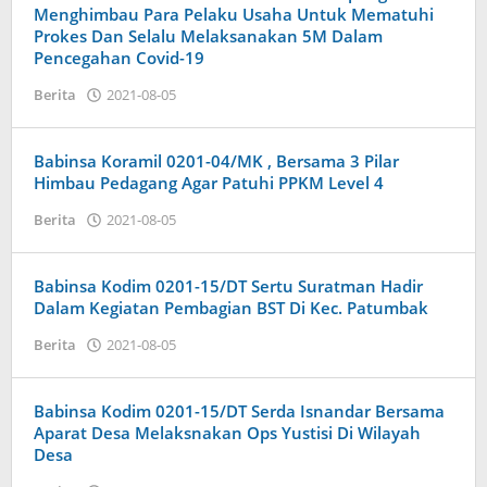
Menghimbau Para Pelaku Usaha Untuk Mematuhi
Prokes Dan Selalu Melaksanakan 5M Dalam
Pencegahan Covid-19
oleh
Berita
2021-08-05
Admin
Babinsa Koramil 0201-04/MK , Bersama 3 Pilar
Himbau Pedagang Agar Patuhi PPKM Level 4
oleh
Berita
2021-08-05
Admin
Babinsa Kodim 0201-15/DT Sertu Suratman Hadir
Dalam Kegiatan Pembagian BST Di Kec. Patumbak
oleh
Berita
2021-08-05
Admin
Babinsa Kodim 0201-15/DT Serda Isnandar Bersama
Aparat Desa Melaksnakan Ops Yustisi Di Wilayah
Desa