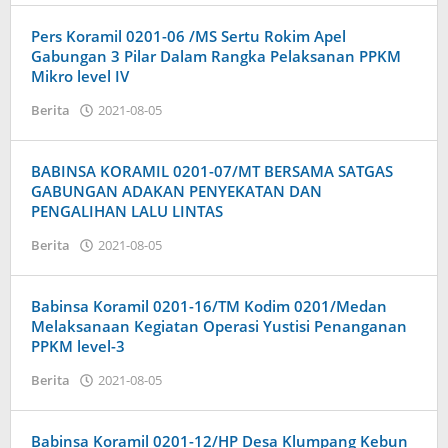
Pers Koramil 0201-06 /MS Sertu Rokim Apel
Gabungan 3 Pilar Dalam Rangka Pelaksanan PPKM
Mikro level IV
oleh
Berita
2021-08-05
Admin
BABINSA KORAMIL 0201-07/MT BERSAMA SATGAS
GABUNGAN ADAKAN PENYEKATAN DAN
PENGALIHAN LALU LINTAS
oleh
Berita
2021-08-05
Admin
Babinsa Koramil 0201-16/TM Kodim 0201/Medan
Melaksanaan Kegiatan Operasi Yustisi Penanganan
PPKM level-3
oleh
Berita
2021-08-05
Admin
Babinsa Koramil 0201-12/HP Desa Klumpang Kebun