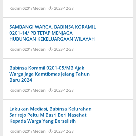
oleh
Kodim 0201/Medan
2023-12-28
Admin
SAMBANGI WARGA, BABINSA KORAMIL
0201-14/ PB TETAP MENJAGA
HUBUNGAN KEKELUARGAAN WILAYAH
oleh
Kodim 0201/Medan
2023-12-28
Admin
Babinsa Koramil 0201-05/MB Ajak
Warga Jaga Kamtibmas Jelang Tahun
Baru 2024
oleh
Kodim 0201/Medan
2023-12-28
Admin
Lakukan Mediasi, Babinsa Kelurahan
Sarirejo Peltu M Basri Beri Nasehat
Kepada Warga Yang Berselisih
oleh
Kodim 0201/Medan
2023-12-28