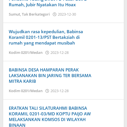
Rumah, Jubir Nyatakan Itu Hoax
oleh
Sumut
,
Tak Berkategori
2023-12-30
Admin
Wujudkan rasa kepedulian, Babinsa
Koramil 0201-13/PST Bertakziah di
rumah yang mendapat musibah
oleh
Kodim 0201/Medan
2023-12-28
Admin
BABINSA DESA HAMPARAN PERAK
LAKSANAKAN BIN JARING TER BERSAMA
MITRA KARIB
oleh
Kodim 0201/Medan
2023-12-28
Admin
ERATKAN TALI SILATURAHMI BABINSA
KORAMIL 0201-03/MD KOPTU PAIJO AW
MELAKSANKAN KOMSOS DI WILAYAH
BINAAN