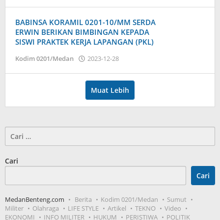
Admin
BABINSA KORAMIL 0201-10/MM SERDA
ERWIN BERIKAN BIMBINGAN KEPADA
SISWI PRAKTEK KERJA LAPANGAN (PKL)
oleh
Kodim 0201/Medan
2023-12-28
Admin
Muat Lebih
Cari
untuk:
Cari
Cari
MedanBenteng.com
Berita
Kodim 0201/Medan
Sumut
Militer
Olahraga
LIFE STYLE
Artikel
TEKNO
Video
EKONOMI
INFO MILITER
HUKUM
PERISTIWA
POLITIK