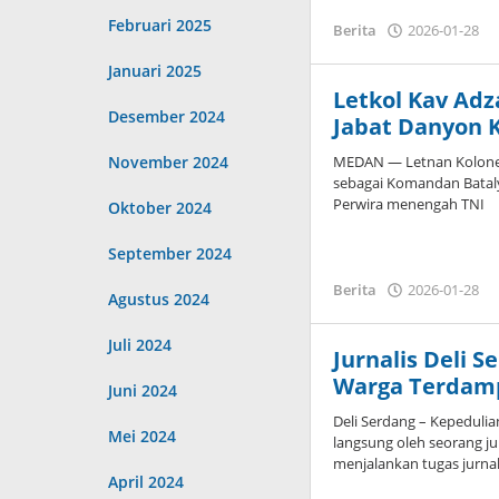
Februari 2025
o
Berita
2026-01-28
A
Januari 2025
Letkol Kav Ad
Desember 2024
Jabat Danyon 
November 2024
MEDAN — Letnan Kolonel
sebagai Komandan Bataly
Perwira menengah TNI
Oktober 2024
September 2024
o
Berita
2026-01-28
Agustus 2024
A
Juli 2024
Jurnalis Deli 
Warga Terdamp
Juni 2024
Deli Serdang – Kepeduli
Mei 2024
langsung oleh seorang ju
menjalankan tugas jurnali
April 2024