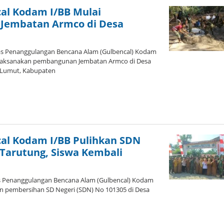
cal Kodam I/BB Mulai
Jembatan Armco di Desa
as Penanggulangan Bencana Alam (Gulbencal) Kodam
melaksanakan pembangunan Jembatan Armco di Desa
Lumut, Kabupaten
leh
dmin
cal Kodam I/BB Pulihkan SDN
 Tarutung, Siswa Kembali
as Penanggulangan Bencana Alam (Gulbencal) Kodam
an pembersihan SD Negeri (SDN) No 101305 di Desa