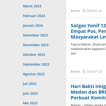
Maret 2024
o
Berita
2026-01-28
A
Februari 2024
Satgas Yonif 1
Januari 2024
Empat Pos, Pe
Desember 2023
Masyarakat Le
‎‎Papua Selatan, 28 Janua
November 2023
melaksanakan kegiatan G
dan
Oktober 2023
September 2023
o
Berita
2026-01-28
Agustus 2023
A
Juli 2023
Hari Bakti Imig
Medan dan BRI
Juni 2023
Perkuat Komi
Mei 2023
Medan – Dalam rangka me