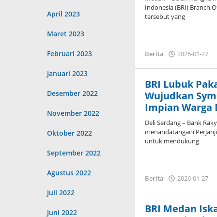
Indonesia (BRI) Branch 
April 2023
tersebut yang
Maret 2023
Februari 2023
o
Berita
2026-01-27
A
Januari 2023
BRI Lubuk Pak
Desember 2022
Wujudkan Sym
Impian Warga 
November 2022
Deli Serdang – Bank Rak
menandatangani Perjanji
Oktober 2022
untuk mendukung
September 2022
Agustus 2022
o
Berita
2026-01-27
A
Juli 2022
BRI Medan Isk
Juni 2022