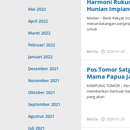
Harmoni Rukun
Hunian Impian
Mei 2022
Medan – Bank Rakyat In
April 2022
menandatangani perjanj
untuk
Maret 2022
Februari 2022
o
Berita
2026-01-26
A
Januari 2022
Pos Tomor Satg
Desember 2021
Mama Papua Ja
November 2021
‎‎KAMPUNG TOMOR – Perso
memberikan bantuan kep
Oktober 2021
yang akan
September 2021
Agustus 2021
o
Berita
2026-01-25
A
Juli 2021