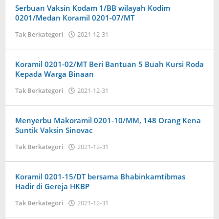
Serbuan Vaksin Kodam 1/BB wilayah Kodim
0201/Medan Koramil 0201-07/MT
oleh
Tak Berkategori
2021-12-31
Admin
Koramil 0201-02/MT Beri Bantuan 5 Buah Kursi Roda
Kepada Warga Binaan
oleh
Tak Berkategori
2021-12-31
Admin
Menyerbu Makoramil 0201-10/MM, 148 Orang Kena
Suntik Vaksin Sinovac
oleh
Tak Berkategori
2021-12-31
Admin
Koramil 0201-15/DT bersama Bhabinkamtibmas
Hadir di Gereja HKBP
oleh
Tak Berkategori
2021-12-31
Admin