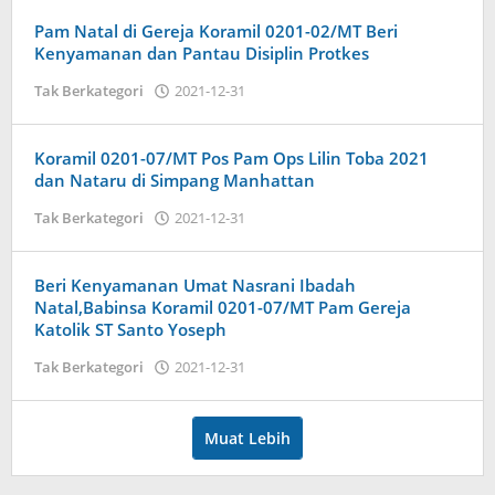
Pam Natal di Gereja Koramil 0201-02/MT Beri
Kenyamanan dan Pantau Disiplin Protkes
oleh
Tak Berkategori
2021-12-31
Admin
Koramil 0201-07/MT Pos Pam Ops Lilin Toba 2021
dan Nataru di Simpang Manhattan
oleh
Tak Berkategori
2021-12-31
Admin
Beri Kenyamanan Umat Nasrani Ibadah
Natal,Babinsa Koramil 0201-07/MT Pam Gereja
Katolik ST Santo Yoseph
oleh
Tak Berkategori
2021-12-31
Admin
Muat Lebih