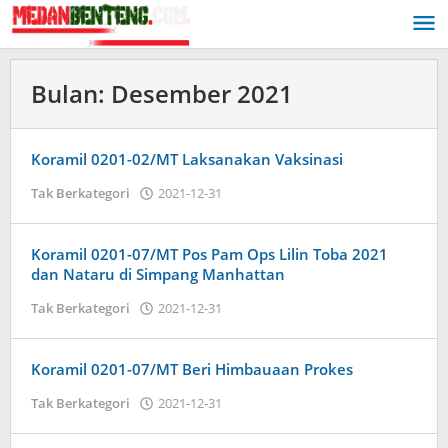
Lewati
ke
konten
Bulan:
Desember 2021
Koramil 0201-02/MT Laksanakan Vaksinasi
oleh
Tak Berkategori
2021-12-31
Admin
Koramil 0201-07/MT Pos Pam Ops Lilin Toba 2021
dan Nataru di Simpang Manhattan
oleh
Tak Berkategori
2021-12-31
Admin
Koramil 0201-07/MT Beri Himbauaan Prokes
oleh
Tak Berkategori
2021-12-31
Admin