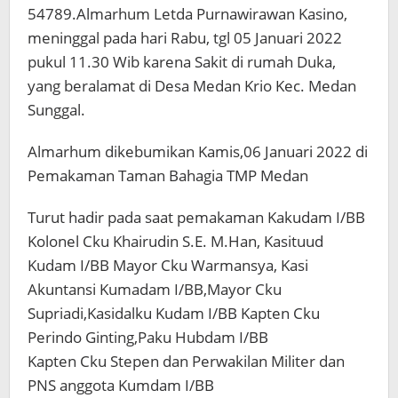
54789.Almarhum Letda Purnawirawan Kasino,
meninggal pada hari Rabu, tgl 05 Januari 2022
pukul 11.30 Wib karena Sakit di rumah Duka,
yang beralamat di Desa Medan Krio Kec. Medan
Sunggal.
Almarhum dikebumikan Kamis,06 Januari 2022 di
Pemakaman Taman Bahagia TMP Medan
Turut hadir pada saat pemakaman Kakudam I/BB
Kolonel Cku Khairudin S.E. M.Han, Kasituud
Kudam I/BB Mayor Cku Warmansya, Kasi
Akuntansi Kumadam I/BB,Mayor Cku
Supriadi,Kasidalku Kudam I/BB Kapten Cku
Perindo Ginting,Paku Hubdam I/BB
Kapten Cku Stepen dan Perwakilan Militer dan
PNS anggota Kumdam I/BB