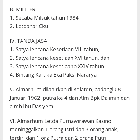
B. MILITER
1. Secaba Milsuk tahun 1984
2. Letdahar Cku
IV. TANDA JASA
1. Satya lencana Kesetiaan VIII tahun,
2. Satya lencana kesetiaan XVI tahun, dan
3. Satya lencana kesetiaanb XXIV tahun
4. Bintang Kartika Eka Paksi Nararya
V. Almarhum dilahirkan di Kelaten, pada tgl 08
Januari 1962, putra ke 4 dari Alm Bpk Dalimin dan
almh Ibu Dasiyem
VI. Almarhum Letda Purnawirawan Kasino
meninggalkan 1 orang Istri dan 3 orang anak,
terdiri dari 1 org Putra dan 2 orang Putri.