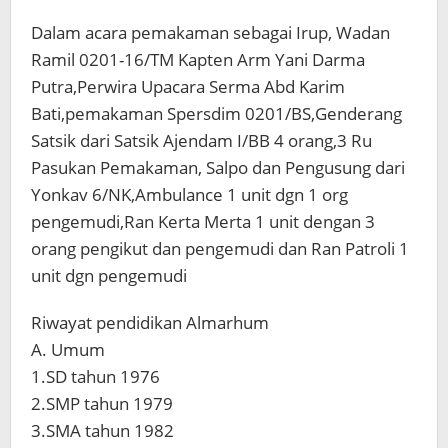
Dalam acara pemakaman sebagai Irup, Wadan
Ramil 0201-16/TM Kapten Arm Yani Darma
Putra,Perwira Upacara Serma Abd Karim
Bati,pemakaman Spersdim 0201/BS,Genderang
Satsik dari Satsik Ajendam I/BB 4 orang,3 Ru
Pasukan Pemakaman, Salpo dan Pengusung dari
Yonkav 6/NK,Ambulance 1 unit dgn 1 org
pengemudi,Ran Kerta Merta 1 unit dengan 3
orang pengikut dan pengemudi dan Ran Patroli 1
unit dgn pengemudi
Riwayat pendidikan Almarhum
A. Umum
1.SD tahun 1976
2.SMP tahun 1979
3.SMA tahun 1982