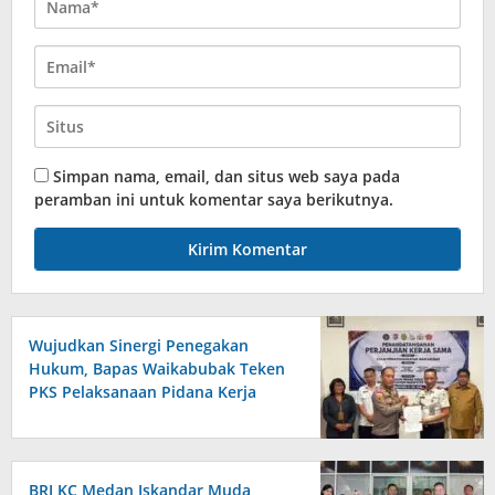
Simpan nama, email, dan situs web saya pada
peramban ini untuk komentar saya berikutnya.
Wujudkan Sinergi Penegakan
Hukum, Bapas Waikabubak Teken
PKS Pelaksanaan Pidana Kerja
Sosial Bersama Forkopimda
Sumba Timur
BRI KC Medan Iskandar Muda