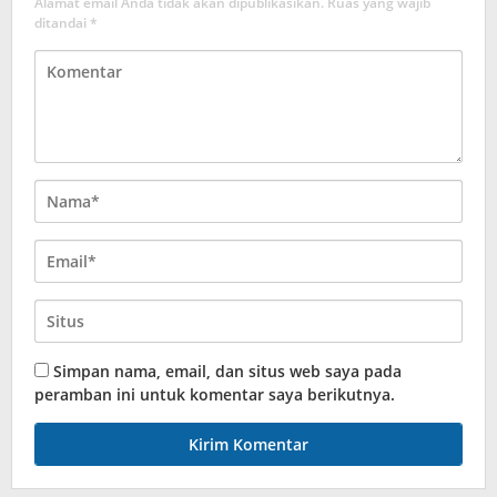
Alamat email Anda tidak akan dipublikasikan.
Ruas yang wajib
ditandai
*
Simpan nama, email, dan situs web saya pada
peramban ini untuk komentar saya berikutnya.