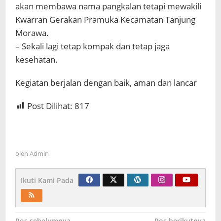
akan membawa nama pangkalan tetapi mewakili
Kwarran Gerakan Pramuka Kecamatan Tanjung
Morawa.
– Sekali lagi tetap kompak dan tetap jaga
kesehatan.
Kegiatan berjalan dengan baik, aman dan lancar
Post Dilihat:
817
oleh
Admin
Ikuti Kami Pada
Pos sebelumnya
Pos berikutnya