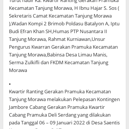
Turut hadir Ka. Kwartir Ranting Gerakan Pramuka
Kecamatan Tanjung Morawa, H Ibnu Hajar S. Sos (
Sekretaris Camat Kecamatan Tanjung Morawa
),Wadan Kompi 2 Brimob Poldasu Batalyon A, Iptu
Budi Efran Khan SH,Humas PTP Nusantara II
Tanjung Morawa, Rahmat Kurniawan,Unsur
Pengurus Kwarran Gerakan Pramuka Kecamatan
Tanjung Morawa,Babinsa Desa Limau Manis,
Serma Zulkifli dan FKDM Kecamatan Tanjung
Morawa
▪
Kwartir Ranting Gerakan Pramuka Kecamatan
Tanjung Morawa melakukan Pelepasan Kontingen
Jambore Cabang Gerakan Pramuka Kwartir
Cabang Pramuka Deli Serdang yang dilakukan
pada Tanggal 06 – 09 Januari 2022 di Desa Saentis