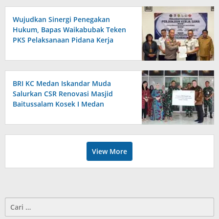
Wujudkan Sinergi Penegakan
Hukum, Bapas Waikabubak Teken
PKS Pelaksanaan Pidana Kerja
Sosial Bersama Forkopimda
Sumba Timur
BRI KC Medan Iskandar Muda
Salurkan CSR Renovasi Masjid
Baitussalam Kosek I Medan
View More
Cari
untuk: