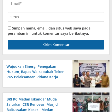
Simpan nama, email, dan situs web saya pada
peramban ini untuk komentar saya berikutnya.
Wujudkan Sinergi Penegakan
Hukum, Bapas Waikabubak Teken
PKS Pelaksanaan Pidana Kerja
Sosial Bersama Forkopimda
Sumba Timur
BRI KC Medan Iskandar Muda
Salurkan CSR Renovasi Masjid
Baitussalam Kosek I Medan