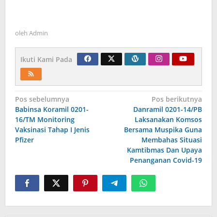
oleh
Admin
Ikuti Kami Pada
Navigasi
Pos sebelumnya
Pos berikutnya
Babinsa Koramil 0201-
Danramil 0201-14/PB
pos
16/TM Monitoring
Laksanakan Komsos
Vaksinasi Tahap I Jenis
Bersama Muspika Guna
Pfizer
Membahas Situasi
Kamtibmas Dan Upaya
Penanganan Covid-19