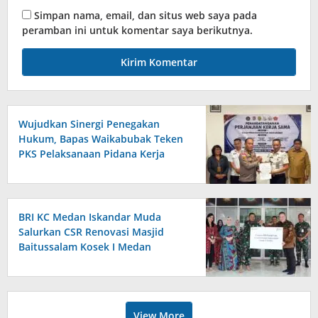
Simpan nama, email, dan situs web saya pada
peramban ini untuk komentar saya berikutnya.
Wujudkan Sinergi Penegakan
Hukum, Bapas Waikabubak Teken
PKS Pelaksanaan Pidana Kerja
Sosial Bersama Forkopimda
Sumba Timur
BRI KC Medan Iskandar Muda
Salurkan CSR Renovasi Masjid
Baitussalam Kosek I Medan
View More