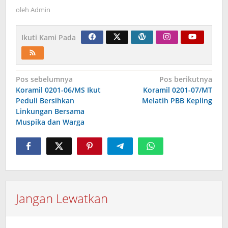
oleh
Admin
Ikuti Kami Pada
Navigasi
Pos sebelumnya
Pos berikutnya
Koramil 0201-06/MS Ikut
Koramil 0201-07/MT
pos
Peduli Bersihkan
Melatih PBB Kepling
Linkungan Bersama
Muspika dan Warga
Jangan Lewatkan