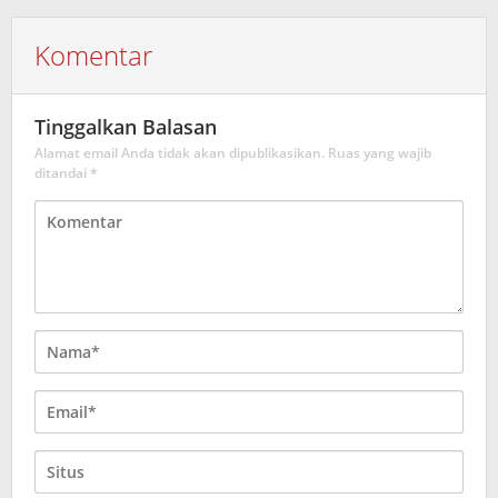
Komentar
Tinggalkan Balasan
Alamat email Anda tidak akan dipublikasikan.
Ruas yang wajib
ditandai
*