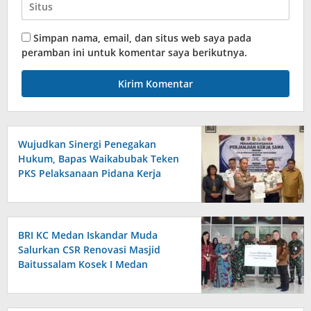
Simpan nama, email, dan situs web saya pada
peramban ini untuk komentar saya berikutnya.
Wujudkan Sinergi Penegakan
Hukum, Bapas Waikabubak Teken
PKS Pelaksanaan Pidana Kerja
Sosial Bersama Forkopimda
Sumba Timur
BRI KC Medan Iskandar Muda
Salurkan CSR Renovasi Masjid
Baitussalam Kosek I Medan