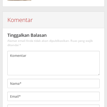
Lapangan Galatama Sumba Barat Daya
Komentar
Tinggalkan Balasan
Alamat email Anda tidak akan dipublikasikan.
Ruas yang wajib
ditandai
*