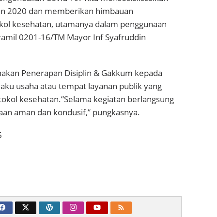
un 2020 dan memberikan himbauan
kol kesehatan, utamanya dalam penggunaan
ramil 0201-16/TM Mayor Inf Syafruddin
anakan Penerapan Disiplin & Gakkum kepada
laku usaha atau tempat layanan publik yang
otokol kesehatan.”Selama kegiatan berlangsung
daan aman dan kondusif,” pungkasnya.
6