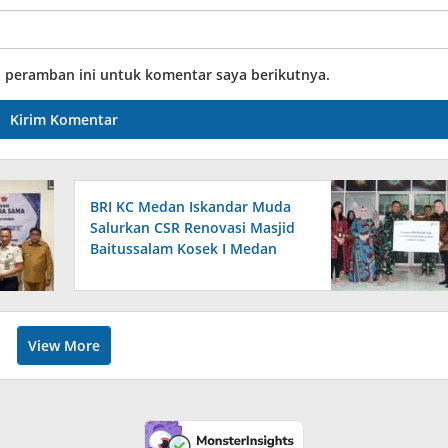
a peramban ini untuk komentar saya berikutnya.
BRI KC Medan Iskandar Muda
Salurkan CSR Renovasi Masjid
Baitussalam Kosek I Medan
View More