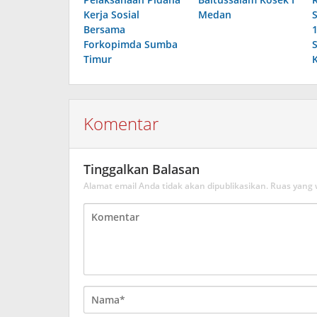
Kerja Sosial
Medan
Bersama
Forkopimda Sumba
Timur
Komentar
Tinggalkan Balasan
Alamat email Anda tidak akan dipublikasikan.
Ruas yang 