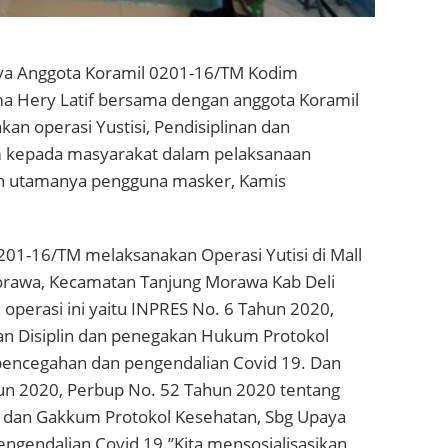
nya Anggota Koramil 0201-16/TM Kodim
 Hery Latif bersama dengan anggota Koramil
an operasi Yustisi, Pendisiplinan dan
kepada masyarakat dalam pelaksanaan
an utamanya pengguna masker, Kamis
201-16/TM melaksanakan Operasi Yutisi di Mall
rawa, Kecamatan Tanjung Morawa Kab Deli
 operasi ini yaitu INPRES No. 6 Tahun 2020,
an Disiplin dan penegakan Hukum Protokol
encegahan dan pengendalian Covid 19. Dan
un 2020, Perbup No. 52 Tahun 2020 tentang
n dan Gakkum Protokol Kesehatan, Sbg Upaya
ngendalian Covid 19.”Kita mensosialisasikan