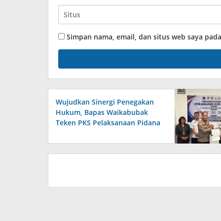
Simpan nama, email, dan situs web saya pad
Wujudkan Sinergi Penegakan
Hukum, Bapas Waikabubak
Teken PKS Pelaksanaan Pidana
Kerja Sosial Bersama
Forkopimda Sumba Timur