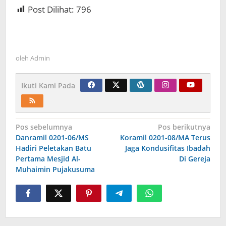
Post Dilihat:
796
oleh
Admin
Ikuti Kami Pada
Navigasi
Pos sebelumnya
Pos berikutnya
Danramil 0201-06/MS
Koramil 0201-08/MA Terus
pos
Hadiri Peletakan Batu
Jaga Kondusifitas Ibadah
Pertama Mesjid Al-
Di Gereja
Muhaimin Pujakusuma