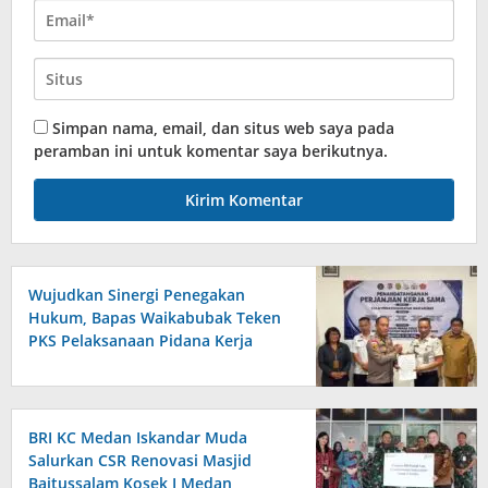
Simpan nama, email, dan situs web saya pada
peramban ini untuk komentar saya berikutnya.
Wujudkan Sinergi Penegakan
Hukum, Bapas Waikabubak Teken
PKS Pelaksanaan Pidana Kerja
Sosial Bersama Forkopimda
Sumba Timur
BRI KC Medan Iskandar Muda
Salurkan CSR Renovasi Masjid
Baitussalam Kosek I Medan