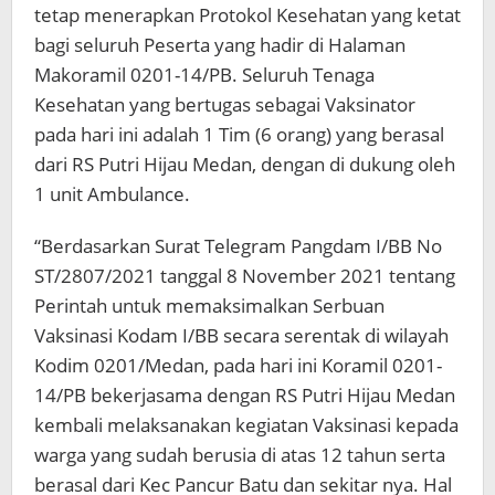
tetap menerapkan Protokol Kesehatan yang ketat
bagi seluruh Peserta yang hadir di Halaman
Makoramil 0201-14/PB. Seluruh Tenaga
Kesehatan yang bertugas sebagai Vaksinator
pada hari ini adalah 1 Tim (6 orang) yang berasal
dari RS Putri Hijau Medan, dengan di dukung oleh
1 unit Ambulance.
“Berdasarkan Surat Telegram Pangdam I/BB No
ST/2807/2021 tanggal 8 November 2021 tentang
Perintah untuk memaksimalkan Serbuan
Vaksinasi Kodam I/BB secara serentak di wilayah
Kodim 0201/Medan, pada hari ini Koramil 0201-
14/PB bekerjasama dengan RS Putri Hijau Medan
kembali melaksanakan kegiatan Vaksinasi kepada
warga yang sudah berusia di atas 12 tahun serta
berasal dari Kec Pancur Batu dan sekitar nya. Hal