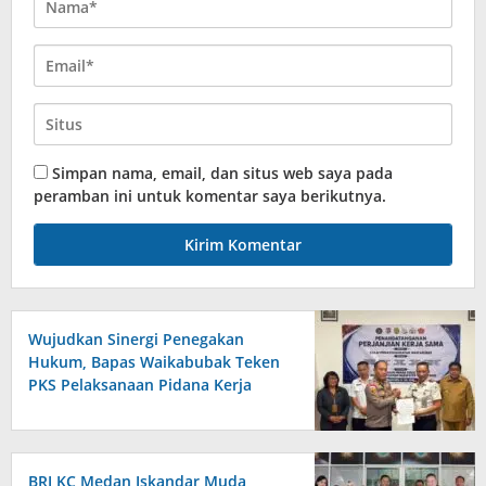
Simpan nama, email, dan situs web saya pada
peramban ini untuk komentar saya berikutnya.
Wujudkan Sinergi Penegakan
Hukum, Bapas Waikabubak Teken
PKS Pelaksanaan Pidana Kerja
Sosial Bersama Forkopimda
Sumba Timur
BRI KC Medan Iskandar Muda