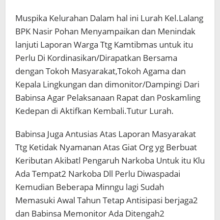
Muspika Kelurahan Dalam hal ini Lurah Kel.Lalang
BPK Nasir Pohan Menyampaikan dan Menindak
lanjuti Laporan Warga Ttg Kamtibmas untuk itu
Perlu Di Kordinasikan/Dirapatkan Bersama
dengan Tokoh Masyarakat,Tokoh Agama dan
Kepala Lingkungan dan dimonitor/Dampingi Dari
Babinsa Agar Pelaksanaan Rapat dan Poskamling
Kedepan di Aktifkan Kembali.Tutur Lurah.
Babinsa Juga Antusias Atas Laporan Masyarakat
Ttg Ketidak Nyamanan Atas Giat Org yg Berbuat
Keributan Akibatl Pengaruh Narkoba Untuk itu Klu
Ada Tempat2 Narkoba Dll Perlu Diwaspadai
Kemudian Beberapa Minngu lagi Sudah
Memasuki Awal Tahun Tetap Antisipasi berjaga2
dan Babinsa Memonitor Ada Ditengah2