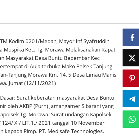
TM Kodim 0201/Medan, Mayor Inf Syafruddin
 Muspika Kec. Tg. Morawa Melaksanakan Rapat
tan Masyarakat Desa Buntu Bedembar Kec
ertempat di Aula terbuka Mako Polsek Tanjung
an-Tanjung Morawa Km. 14, 5 Desa Limau Manis
wa. Jumat (12/11/2021)
, Dasar: Surat keberatan masyarakat Desa Buntu
nir oleh AKBP (Purn) Jamangamer Sibarani yang
Kapolsek Tg. Morawa. Surat undangan Kapolsek
 124/ XI/ LIT.1./ 2021 tanggal 10 November
an kepada Pimp. PT. Medisafe Technologies.