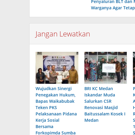
Penyaluran BLT dan
Warganya Agar Tetap
Jangan Lewatkan
Wujudkan Sinergi
BRI KC Medan
Penegakan Hukum,
Iskandar Muda
Bapas Waikabubak
Salurkan CSR
Teken PKS
Renovasi Masjid
Pelaksanaan Pidana
Baitussalam Kosek I
Kerja Sosial
Medan
Bersama
Forkopimda Sumba