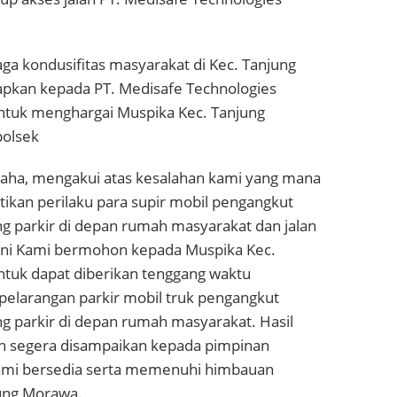
ga kondusifitas masyarakat di Kec. Tanjung
pkan kepada PT. Medisafe Technologies
tuk menghargai Muspika Kec. Tanjung
polsek
aha, mengakui atas kesalahan kami yang mana
kan perilaku para supir mobil pengangkut
g parkir di depan rumah masyarakat dan jalan
ini Kami bermohon kepada Muspika Kec.
tuk dapat diberikan tenggang waktu
pelarangan parkir mobil truk pengangkut
g parkir di depan rumah masyarakat. Hasil
an segera disampaikan kepada pimpinan
ami bersedia serta memenuhi himbauan
ung Morawa.