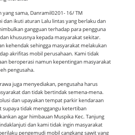
 yang sama, Danramil0201- 16/ TM
 dan ikuti aturan Lalu lintas yang berlaku dan
nimbulkan gangguan terhadap para pengguna
 dan khususnya kepada masyarakat sekitar.
n kehendak sehingga masyarakat melakukan
ap akrifitas mobil perusahaan. Kami tidak
aan beroperasi namun kepentingan masyarakat
oleh pengusaha.
rawa juga menyediakan, pengusaha harus
yarakat dan tidak bertindak semena-mena.
solusi dan upayakan tempat parkir kendaraan
ut supaya tidak menggangu ketertiban
kankan agar himbauan Muspika Kec. Tanjung
ndaklanjuti dan kami tidak ingin masyarakat
 perilaku pengemudi mobil cangkang sawit yang