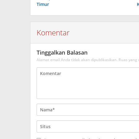
Timur
Komentar
Tinggalkan Balasan
Alamat email Anda tidak akan dipublikasikan.
Ruas yang 