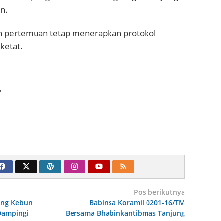
n.
n pertemuan tetap menerapkan protokol
ketat.
7
Pos berikutnya
ang Kebun
Babinsa Koramil 0201-16/TM
Dampingi
Bersama Bhabinkantibmas Tanjung