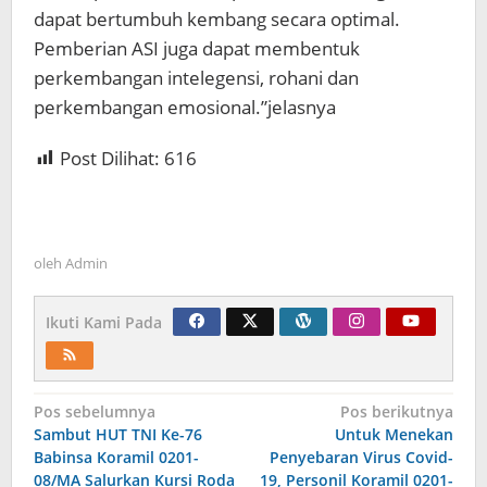
dapat bertumbuh kembang secara optimal.
Pemberian ASI juga dapat membentuk
perkembangan intelegensi, rohani dan
perkembangan emosional.”jelasnya
Post Dilihat:
616
oleh
Admin
Ikuti Kami Pada
Navigasi
Pos sebelumnya
Pos berikutnya
Sambut HUT TNI Ke-76
Untuk Menekan
pos
Babinsa Koramil 0201-
Penyebaran Virus Covid-
08/MA Salurkan Kursi Roda
19, Personil Koramil 0201-