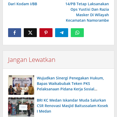
Dari Kodam I/BB
14/PB Tetap Laksanakan
Ops Yustisi Dan Razia
Masker Di Wilayah
Kecamatan Namorambe
Jangan Lewatkan
Wujudkan Sinergi Penegakan Hukum,
Bapas Waikabubak Teken PKS
Pelaksanaan Pidana Kerja Sosial
Bersama Forkopimda Sumba Timur
BRI KC Medan Iskandar Muda Salurkan
CSR Renovasi Masjid Baitussalam Kosek
I Medan