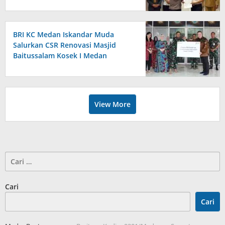
Sosial Bersama Forkopimda
Sumba Timur
BRI KC Medan Iskandar Muda
Salurkan CSR Renovasi Masjid
Baitussalam Kosek I Medan
View More
Cari
untuk:
Cari
Cari