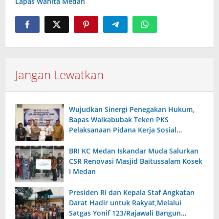
Lapas Wanita Medan
Jangan Lewatkan
Wujudkan Sinergi Penegakan Hukum,
Bapas Waikabubak Teken PKS
Pelaksanaan Pidana Kerja Sosial
Bersama Forkopimda Sumba Timur
BRI KC Medan Iskandar Muda Salurkan
CSR Renovasi Masjid Baitussalam Kosek
I Medan
Presiden RI dan Kepala Staf Angkatan
Darat Hadir untuk Rakyat,Melalui
Satgas Yonif 123/Rajawali Bangun