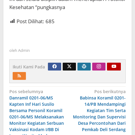
Kesehatan “pungkasnya
Post Dilihat:
685
oleh
Admin
Ikuti Kami Pada
Navigasi
Pos sebelumnya
Pos berikutnya
Danramil 0201-06/MS
Babinsa Koramil 0201-
pos
Kapten Inf Hari Susilo
14/PB Mendampingi
Bersama Personil Koramil
Kegiatan Tim Serta
0201-06/MS Melaksanakan
Monitoring Dan Supervisi
Monitor Kegiatan Serbuan
Desa Percontohan Dari
Vaksinasi Kodam I/BB Di
Pemkab Deli Serdang