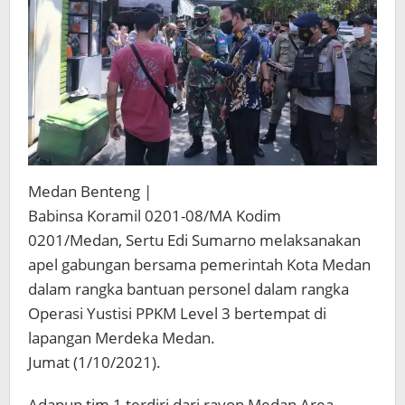
Pandemi
Medan Benteng |
Babinsa Koramil 0201-08/MA Kodim
0201/Medan, Sertu Edi Sumarno melaksanakan
apel gabungan bersama pemerintah Kota Medan
dalam rangka bantuan personel dalam rangka
Operasi Yustisi PPKM Level 3 bertempat di
lapangan Merdeka Medan.
Jumat (1/10/2021).
Adapun tim 1 terdiri dari rayon Medan Area,