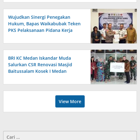
Wujudkan Sinergi Penegakan
Hukum, Bapas Waikabubak Teken
PKS Pelaksanaan Pidana Kerja
Sosial Bersama Forkopimda
Sumba Timur
BRI KC Medan Iskandar Muda
Salurkan CSR Renovasi Masjid
Baitussalam Kosek I Medan
View More
Cari