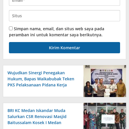
Simpan nama, email, dan situs web saya pada
peramban ini untuk komentar saya berikutnya.
Wujudkan Sinergi Penegakan
Hukum, Bapas Waikabubak Teken
PKS Pelaksanaan Pidana Kerja
Sosial Bersama Forkopimda
Sumba Timur
BRI KC Medan Iskandar Muda
Salurkan CSR Renovasi Masjid
Baitussalam Kosek I Medan