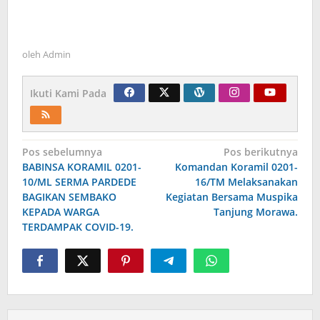
oleh
Admin
Ikuti Kami Pada
Navigasi
Pos sebelumnya
Pos berikutnya
BABINSA KORAMIL 0201-
Komandan Koramil 0201-
pos
10/ML SERMA PARDEDE
16/TM Melaksanakan
BAGIKAN SEMBAKO
Kegiatan Bersama Muspika
KEPADA WARGA
Tanjung Morawa.
TERDAMPAK COVID-19.