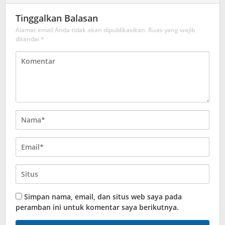
Tinggalkan Balasan
Alamat email Anda tidak akan dipublikasikan.
Ruas yang wajib
ditandai
*
Simpan nama, email, dan situs web saya pada
peramban ini untuk komentar saya berikutnya.