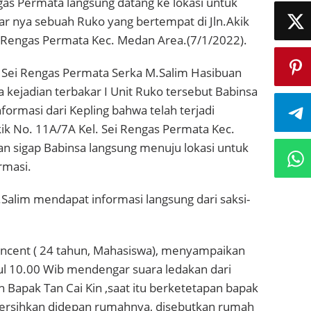
as Permata langsung datang ke lokasi untuk
r nya sebuah Ruko yang bertempat di Jln.Akik
 Rengas Permata Kec. Medan Area.(7/1/2022).
 Sei Rengas Permata Serka M.Salim Hasibuan
kejadian terbakar I Unit Ruko tersebut Babinsa
formasi dari Kepling bahwa telah terjadi
kik No. 11A/7A Kel. Sei Rengas Permata Kec.
n sigap Babinsa langsung menuju lokasi untuk
rmasi.
Salim mendapat informasi langsung dari saksi-
Vincent ( 24 tahun, Mahasiswa), menyampaikan
ul 10.00 Wib mendengar suara ledakan dari
 Bapak Tan Cai Kin ,saat itu berketetapan bapak
ersihkan didepan rumahnya, disebutkan rumah