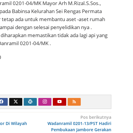
ramil 0201-04/MK Mayor Arh M.Rizal.S.Sos.,
ada Babinsa Kelurahan Sei Rengas Permata
r tetap ada untuk membantu aset -aset rumah
 sampai dengan selesai penyelidikan nya .
diharapkan memastikan tidak ada lagi api yang
anramil 0201-04/MK .
0
Pos berikutnya
or Di Wilayah
Wadanramil 0201-13/PST Hadiri
Pembukaan Jambore Gerakan