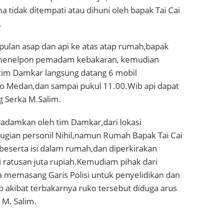
a tidak ditempati atau dihuni oleh bapak Tai Cai
.
pulan asap dan api ke atas atap rumah,bapak
 menelpon pemadam kebakaran, kemudian
 tim Damkar langsung datang 6 mobil
 Medan,dan sampai pukul 11.00.Wib api dapat
 Serka M.Salim.
padamkan oleh tim Damkar,dari lokasi
ugian personil Nihil,namun Rumah Bapak Tai Cai
 beserta isi dalam rumah,dan diperkirakan
 ratusan juta rupiah.Kemudiam pihak dari
 memasang Garis Polisi untuk penyelidikan dan
 akibat terbakarnya ruko tersebut diduga arus
 M. Salim.