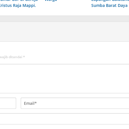
Kristus Raja Mappi.
Sumba Barat Daya
wajib ditandai
*