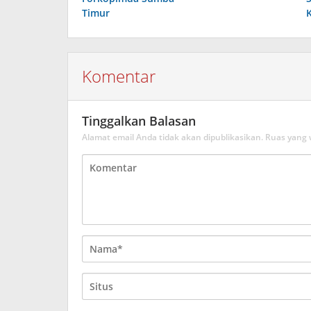
Timur
Komentar
Tinggalkan Balasan
Alamat email Anda tidak akan dipublikasikan.
Ruas yang 