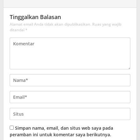
Tinggalkan Balasan
Alamat email Anda tidak akan dipublikasikan.
Ruas yang wajib
ditandai
*
Simpan nama, email, dan situs web saya pada
peramban ini untuk komentar saya berikutnya.