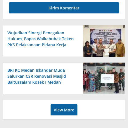
Wujudkan Sinergi Penegakan
Hukum, Bapas Waikabubak Teken
PKS Pelaksanaan Pidana Kerja
Sosial Bersama Forkopimda
Sumba Timur
BRI KC Medan Iskandar Muda
Salurkan CSR Renovasi Masjid
Baitussalam Kosek I Medan
View More