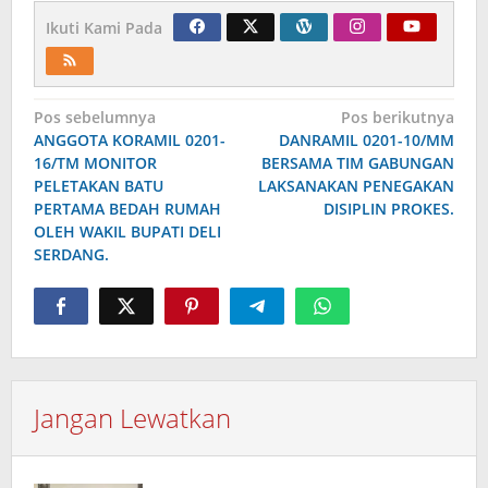
Ikuti Kami Pada
Navigasi
Pos sebelumnya
Pos berikutnya
ANGGOTA KORAMIL 0201-
DANRAMIL 0201-10/MM
pos
16/TM MONITOR
BERSAMA TIM GABUNGAN
PELETAKAN BATU
LAKSANAKAN PENEGAKAN
PERTAMA BEDAH RUMAH
DISIPLIN PROKES.
OLEH WAKIL BUPATI DELI
SERDANG.
Jangan Lewatkan