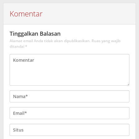
Komentar
Tinggalkan Balasan
Alamat email Anda tidak akan dipublikasikan.
Ruas yang wajib
ditandai
*