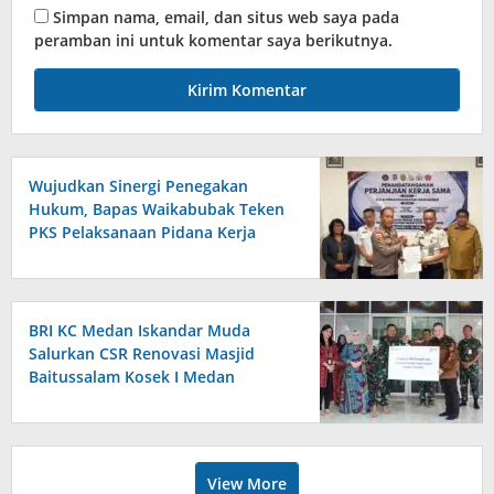
Simpan nama, email, dan situs web saya pada
peramban ini untuk komentar saya berikutnya.
Wujudkan Sinergi Penegakan
Hukum, Bapas Waikabubak Teken
PKS Pelaksanaan Pidana Kerja
Sosial Bersama Forkopimda
Sumba Timur
BRI KC Medan Iskandar Muda
Salurkan CSR Renovasi Masjid
Baitussalam Kosek I Medan
View More