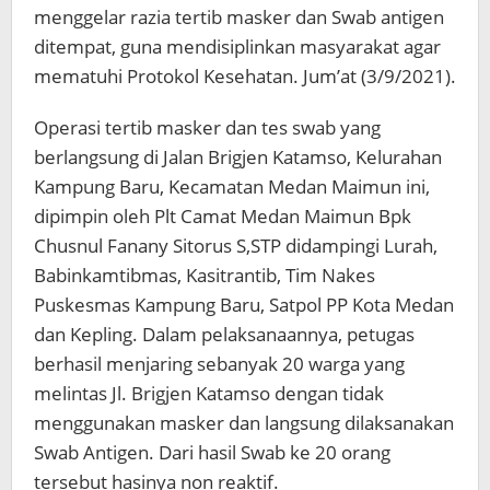
menggelar razia tertib masker dan Swab antigen
ditempat, guna mendisiplinkan masyarakat agar
mematuhi Protokol Kesehatan. Jum’at (3/9/2021).
Operasi tertib masker dan tes swab yang
berlangsung di Jalan Brigjen Katamso, Kelurahan
Kampung Baru, Kecamatan Medan Maimun ini,
dipimpin oleh Plt Camat Medan Maimun Bpk
Chusnul Fanany Sitorus S,STP didampingi Lurah,
Babinkamtibmas, Kasitrantib, Tim Nakes
Puskesmas Kampung Baru, Satpol PP Kota Medan
dan Kepling. Dalam pelaksanaannya, petugas
berhasil menjaring sebanyak 20 warga yang
melintas Jl. Brigjen Katamso dengan tidak
menggunakan masker dan langsung dilaksanakan
Swab Antigen. Dari hasil Swab ke 20 orang
tersebut hasinya non reaktif.