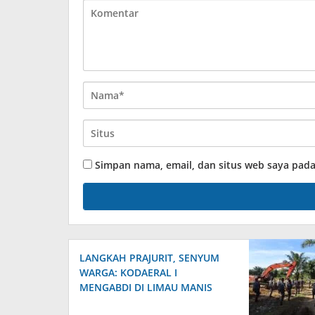
Simpan nama, email, dan situs web saya pad
‎LANGKAH PRAJURIT, SENYUM
WARGA: KODAERAL I
MENGABDI DI LIMAU MANIS