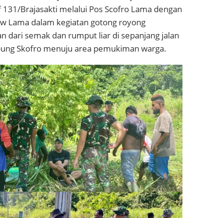
f 131/Brajasakti melalui Pos Scofro Lama dengan
w Lama dalam kegiatan gotong royong
 dari semak dan rumput liar di sepanjang jalan
pung Skofro menuju area pemukiman warga.