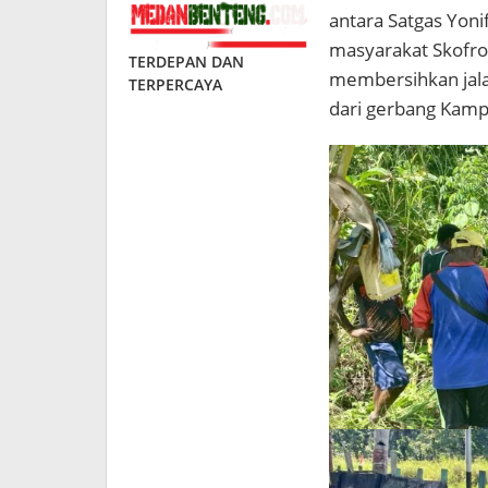
antara Satgas Yoni
masyarakat Skofro
TERDEPAN DAN
membersihkan jalan
TERPERCAYA
dari gerbang Kam