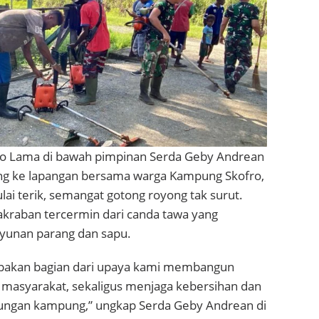
ro Lama di bawah pimpinan Serda Geby Andrean
ung ke lapangan bersama warga Kampung Skofro,
ai terik, semangat gotong royong tak surut.
kraban tercermin dari canda tawa yang
ayunan parang dan sapu.
upakan bagian dari upaya kami membangun
masyarakat, sekaligus menjaga kebersihan dan
ungan kampung,” ungkap Serda Geby Andrean di