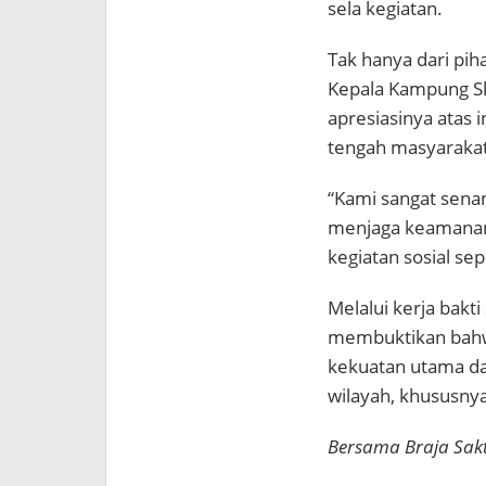
sela kegiatan.
Tak hanya dari pih
Kepala Kampung S
apresiasinya atas i
tengah masyarakat
“Kami sangat senan
menjaga keamanan,
kegiatan sosial sep
Melalui kerja bakti
membuktikan bahw
kekuatan utama d
wilayah, khususnya
Bersama Braja Sak