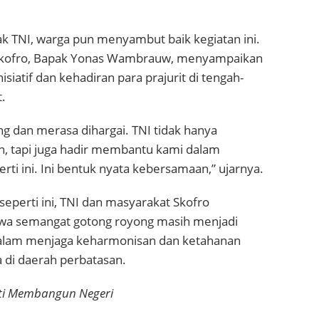
ak TNI, warga pun menyambut baik kegiatan ini.
kofro, Bapak Yonas Wambrauw, menyampaikan
nisiatif dan kehadiran para prajurit di tengah-
.
g dan merasa dihargai. TNI tidak hanya
 tapi juga hadir membantu kami dalam
erti ini. Ini bentuk nyata kebersamaan,” ujarnya.
 seperti ini, TNI dan masyarakat Skofro
a semangat gotong royong masih menjadi
alam menjaga keharmonisan dan ketahanan
 di daerah perbatasan.
ti Membangun Negeri