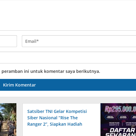
a peramban ini untuk komentar saya berikutnya.
Satsiber TNI Gelar Kompetisi
Siber Nasional “Rise The
Ranger 2”, Siapkan Hadiah
Ratusan Juta dan Golden Ticket