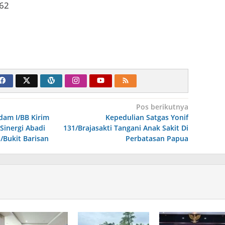
62
Pos berikutnya
am I/BB Kirim
Kepedulian Satgas Yonif
Sinergi Abadi
131/Brajasakti Tangani Anak Sakit Di
/Bukit Barisan
Perbatasan Papua