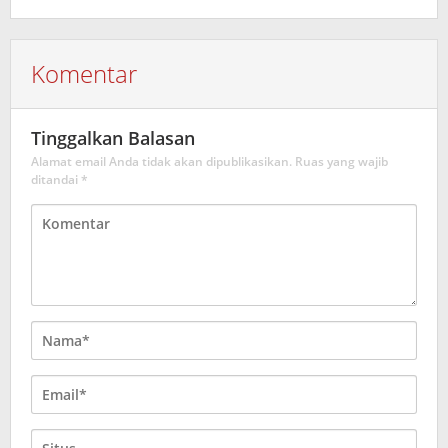
Komentar
Tinggalkan Balasan
Alamat email Anda tidak akan dipublikasikan.
Ruas yang wajib
ditandai
*