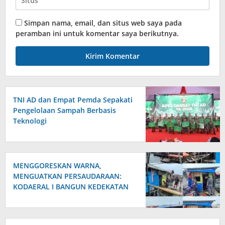
Simpan nama, email, dan situs web saya pada
peramban ini untuk komentar saya berikutnya.
TNI AD dan Empat Pemda Sepakati
Pengelolaan Sampah Berbasis
Teknologi
MENGGORESKAN WARNA,
MENGUATKAN PERSAUDARAAN:
KODAERAL I BANGUN KEDEKATAN
DENGAN MASYARAKAT
PESISIR‎PARGOMGOM SAMUDORA