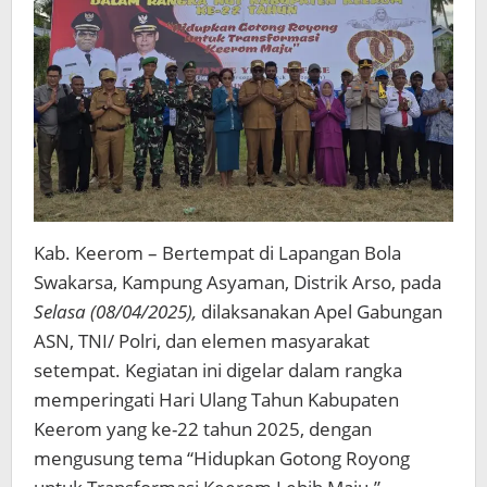
Ke-
22
Tahun
2025
Kab. Keerom – Bertempat di Lapangan Bola
Swakarsa, Kampung Asyaman, Distrik Arso, pada
Selasa (08/04/2025),
dilaksanakan Apel Gabungan
ASN, TNI/ Polri, dan elemen masyarakat
setempat. Kegiatan ini digelar dalam rangka
memperingati Hari Ulang Tahun Kabupaten
Keerom yang ke-22 tahun 2025, dengan
mengusung tema “Hidupkan Gotong Royong