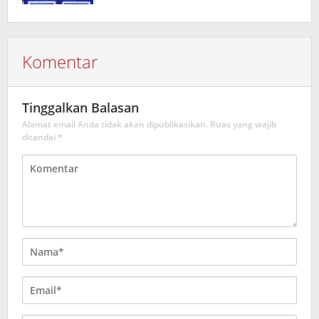
Komentar
Tinggalkan Balasan
Alamat email Anda tidak akan dipublikasikan.
Ruas yang wajib
ditandai
*