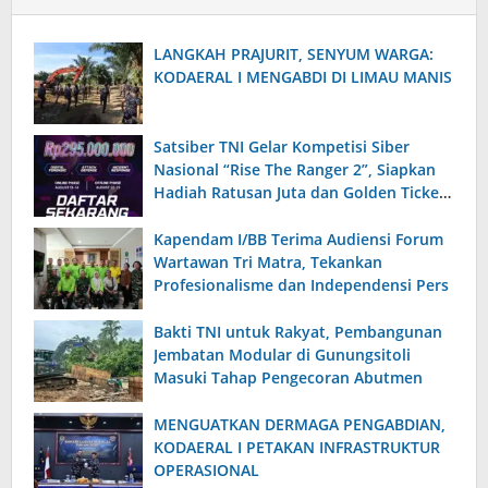
‎LANGKAH PRAJURIT, SENYUM WARGA:
KODAERAL I MENGABDI DI LIMAU MANIS
Satsiber TNI Gelar Kompetisi Siber
Nasional “Rise The Ranger 2”, Siapkan
Hadiah Ratusan Juta dan Golden Ticket
Prajurit
Kapendam I/BB Terima Audiensi Forum
Wartawan Tri Matra, Tekankan
Profesionalisme dan Independensi Pers
Bakti TNI untuk Rakyat, Pembangunan
Jembatan Modular di Gunungsitoli
Masuki Tahap Pengecoran Abutmen
MENGUATKAN DERMAGA PENGABDIAN,
KODAERAL I PETAKAN INFRASTRUKTUR
OPERASIONAL