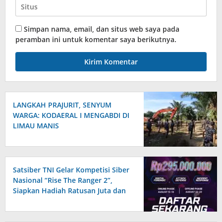
Simpan nama, email, dan situs web saya pada
peramban ini untuk komentar saya berikutnya.
‎LANGKAH PRAJURIT, SENYUM
WARGA: KODAERAL I MENGABDI DI
LIMAU MANIS
Satsiber TNI Gelar Kompetisi Siber
Nasional “Rise The Ranger 2”,
Siapkan Hadiah Ratusan Juta dan
Golden Ticket Prajurit