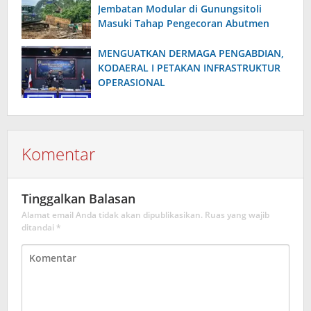
Jembatan Modular di Gunungsitoli
Masuki Tahap Pengecoran Abutmen
MENGUATKAN DERMAGA PENGABDIAN,
KODAERAL I PETAKAN INFRASTRUKTUR
OPERASIONAL
Komentar
Tinggalkan Balasan
Alamat email Anda tidak akan dipublikasikan.
Ruas yang wajib
ditandai
*