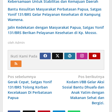
Kebersamaan Untuk Stabilitas dan Kemajuan Daerah
Bantu Kesulitan Masyarakat Perbatasan Papua, Satgas
Yonif 131/BRS Gelar Pelayanan Kesehatan di Kampung
Wamena.
Jalin Kedekatan dengan Masyarakat Papua, Satgas Yonif
131/BRS Berikan Pelayanan Kesehatan di Kp. Mosso.
oleh
Admin
Ikuti Kami Pada
Navigasi
Pos sebelumnya
Pos berikutnya
Gerak Cepat, Satgas Yonif
Kodam I/BB Gelar Aksi
pos
131/BRS Tolong Korban
Sosial Bantu Dhuafa dan
Kecelakaan Di Perbatasan
Anak Yatim dengan
Papua
Makanan Sehat dan
Bergizi.