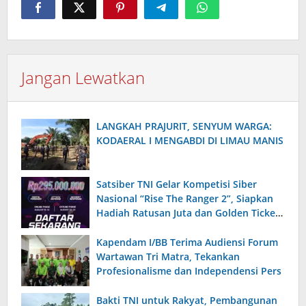
Jangan Lewatkan
‎LANGKAH PRAJURIT, SENYUM WARGA:
KODAERAL I MENGABDI DI LIMAU MANIS
Satsiber TNI Gelar Kompetisi Siber
Nasional “Rise The Ranger 2”, Siapkan
Hadiah Ratusan Juta dan Golden Ticket
Prajurit
Kapendam I/BB Terima Audiensi Forum
Wartawan Tri Matra, Tekankan
Profesionalisme dan Independensi Pers
Bakti TNI untuk Rakyat, Pembangunan