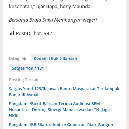
kesehatan,” ujar Bapa Jhony Maunda.
Bersama Braja Sakti Membangun Negeri
Post Dilihat:
692
Ditag
Kodam I Bukit Barisan
Satgas Yonif 131
Posting Terkait
Satgas Yonif 123/Rajawali Bantu Masyarakat Terdampak
Banjir di Asmat
Pangdam I/Bukit Barisan Terima Audiensi BEM
Nusantara, Dorong Sinergi Mahasiswa dan TNI Jaga
NKRI
Pangdam I/BB Silaturahmi ke Gubernur Riau, Bangun