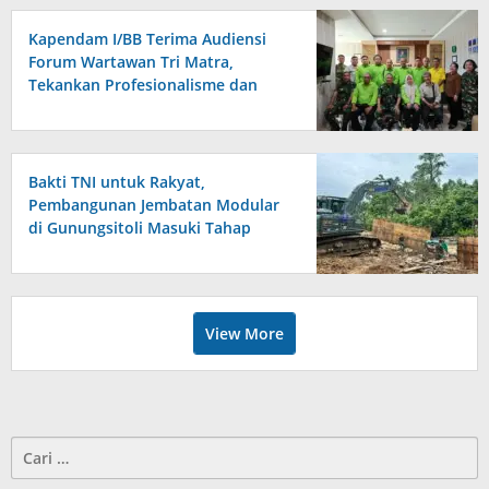
Kapendam I/BB Terima Audiensi
Forum Wartawan Tri Matra,
Tekankan Profesionalisme dan
Independensi Pers
Bakti TNI untuk Rakyat,
Pembangunan Jembatan Modular
di Gunungsitoli Masuki Tahap
Pengecoran Abutmen
View More
Cari
untuk: