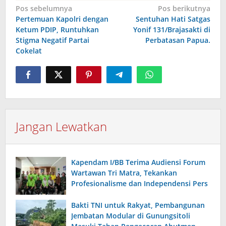
Navigasi
Pos sebelumnya
Pos berikutnya
Pertemuan Kapolri dengan
Sentuhan Hati Satgas
pos
Ketum PDIP, Runtuhkan
Yonif 131/Brajasakti di
Stigma Negatif Partai
Perbatasan Papua.
Cokelat
Jangan Lewatkan
Kapendam I/BB Terima Audiensi Forum
Wartawan Tri Matra, Tekankan
Profesionalisme dan Independensi Pers
Bakti TNI untuk Rakyat, Pembangunan
Jembatan Modular di Gunungsitoli