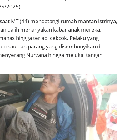
/6/2025).
 saat MT (44) mendatangi rumah mantan istrinya,
gan dalih menanyakan kabar anak mereka.
anas hingga terjadi cekcok. Pelaku yang
pisau dan parang yang disembunyikan di
a menyerang Nurzana hingga melukai tangan