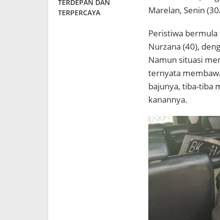
TERDEPAN DAN
Marelan, Senin (30
TERPERCAYA
Peristiwa bermula
Nurzana (40), den
Namun situasi mem
ternyata membawa 
bajunya, tiba-tib
kanannya.