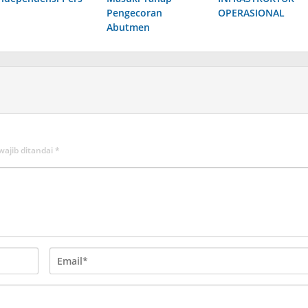
Pengecoran
OPERASIONAL
Abutmen
wajib ditandai
*