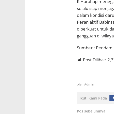
K Harahap menegas
selalu siap menjag
dalam kondisi daru
Peran aktif Babins
diperkuat untuk d
gangguan di wilaya
Sumber : Pendam 
Post Dilihat:
2,3
oleh
Admin
Ikuti Kami Pada
Navigasi
Pos sebelumnya