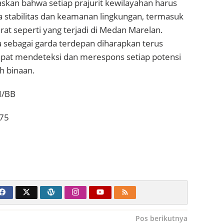
kan bahwa setiap prajurit kewilayahan harus
a stabilitas dan keamanan lingkungan, termasuk
rat seperti yang terjadi di Medan Marelan.
a sebagai garda terdepan diharapkan terus
apat mendeteksi dan merespons setiap potensi
h binaan.
I/BB
75
Pos berikutnya