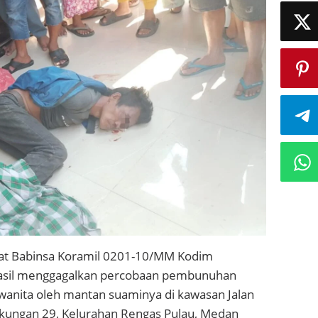
at Babinsa Koramil 0201-10/MM Kodim
sil menggagalkan percobaan pembunuhan
wanita oleh mantan suaminya di kawasan Jalan
gkungan 29, Kelurahan Rengas Pulau, Medan