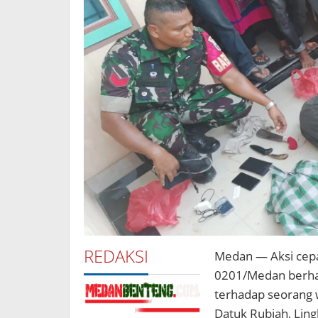
REDAKSI
Medan — Aksi cep
0201/Medan berha
terhadap seorang 
Datuk Rubiah, Lin