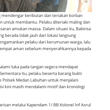
g mendengar keributan dan teriakan korban
n untuk membantu. Pelaku diteriaki maling dan
saran amukan massa. Dalam situasi itu, Babinsa
ng berada tidak jauh dari lokasi langsung
engamankan pelaku dari kerumunan warga, lalu
empat aman sebelum menyerahkannya kepada
lami luka pada tangan segera mendapat
ementara itu, pelaku beserta barang bukti
ke Polsek Medan Labuhan untuk menjalani
si kini masih mendalami motif dan kronologi
risan melalui Kapendam 1/ BB Kolonel Inf Asrul