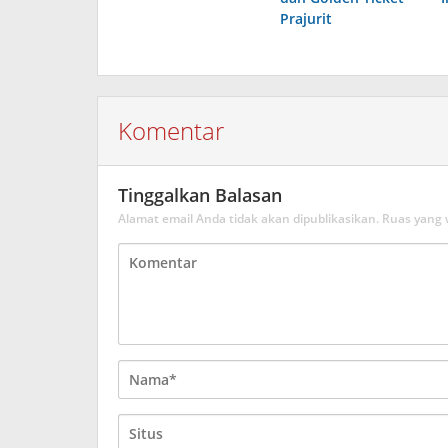
Prajurit
Komentar
Tinggalkan Balasan
Alamat email Anda tidak akan dipublikasikan.
Ruas yang 